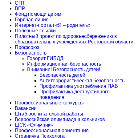
СПТ
ВПР
Фонд помощи детям
Горячая линия
Интернет-портал «Я – родитель»
Полезные ссылки
Пилотный проект по здоровьесбережению в
образовательных учреждениях Ростовской области
Профсоюз
Безопасность
Говорит ГИБДД
Информационная безопасность
Внимание! Безопасность детей!
Безопасность детей
Антитеррористическая безопасность
Профилактика употребления ПАВ
Профилактика деструктивного
поведения
Профессиональные конкурсы
Вакансии
Штаб воспитательной работы
Всероссийская олимпиада школьников
ШСК «Олимпик»
Профессиональная ориентация
Страничка Психолога