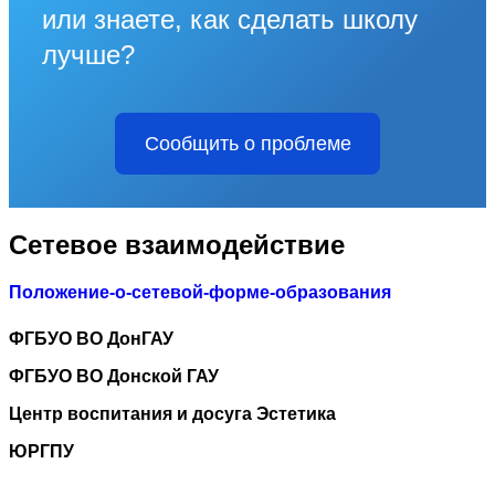
или знаете, как сделать школу
лучше?
Сообщить о проблеме
Сетевое взаимодействие
Положение-о-сетевой-форме-образования
ФГБУО ВО ДонГАУ
ФГБУО ВО Донской ГАУ
Центр воспитания и досуга Эстетика
ЮРГПУ