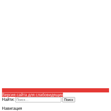
Версия сайта для слабовидящих
Найти:
Навигация