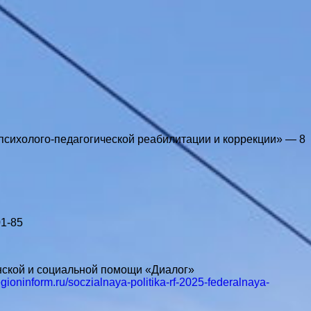
психолого-педагогической реабилитации и коррекции» — 8
01-85
нской и социальной помощи «Диалог»
regioninform.ru/soczialnaya-politika-rf-2025-federalnaya-