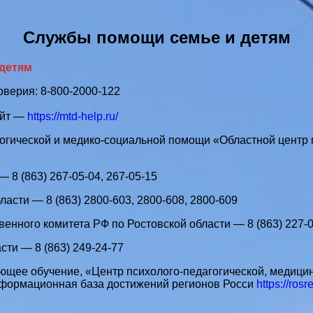
Службы помощи семье и детям
 детям
верия: 8-800-2000-122
айт —
https://mtd-help.ru/
огической и медико-социальной помощи «Областной центр 
8 (863) 267-05-04, 267-05-15
асти — 8 (863) 2800-603, 2800-608, 2800-609
нного комитета РФ по Ростовской области — 8 (863) 227-
ти — 8 (863) 249-24-77
щее обучение, «Центр психолого-педагогической, медици
формационная база достижений регионов Росси
https://ros