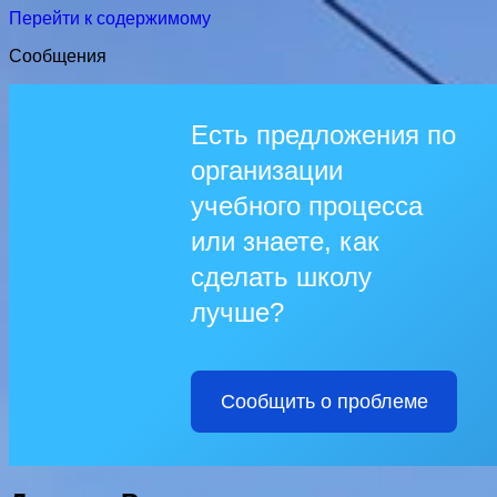
Перейти к содержимому
Сообщения
Есть предложения по
организации
учебного процесса
или знаете, как
сделать школу
лучше?
Сообщить о проблеме