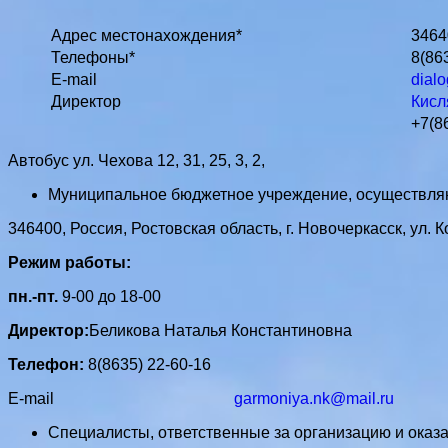
Адрес местонахождения*
3464
Телефоны*
8(86
E-mail
dial
Директор
Кисл
+7(8
Автобус ул. Чехова 12, 31, 25, 3, 2,
Муниципальное бюджетное учреждение, осуществляю
346400, Россия, Ростовская область, г. Новочеркасск, ул. 
Режим работы:
пн.-пт.
9-00 до 18-00
Директор:
Беликова Наталья Константиновна
Телефон:
8(8635) 22-60-16
E-mail
garmoniya.nk@mail.ru
Специалисты, ответственные за организацию и оказ