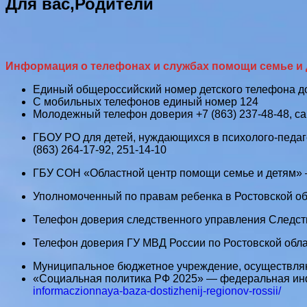
Для вас,Родители
Информация о телефонах и службах помощи семье и
Единый общероссийский номер детского телефона до
С мобильных телефонов единый номер 124
Молодежный телефон доверия +7 (863) 237-48-48, с
ГБОУ РО для детей, нуждающихся в психолого-педаг
(863) 264-17-92, 251-14-10
ГБУ СОН «Областной центр помощи семье и детям» — 
Уполномоченный по правам ребенка в Ростовской обл
Телефон доверия следственного управления Следстве
Телефон доверия ГУ МВД России по Ростовской облас
Муниципальное бюджетное учреждение, осуществляю
«Социальная политика РФ 2025» — федеральная ин
informaczionnaya-baza-dostizhenij-regionov-rossii/