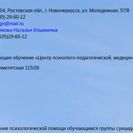
04, Ростовская обл., г. Новочеркасск, ул. Молодежная, 57/8
35) 29-60-12
ogn@mail.ru
якова Наталья Ильинична
635)29-60-12
щее обучение «Центр психолого-педагогической, медицин
Комитетская 115/26
ание психологической помощи обучающимся группы суицида