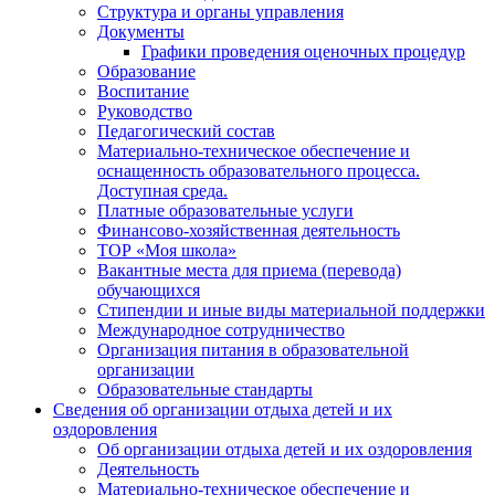
Структура и органы управления
Документы
Графики проведения оценочных процедур
Образование
Воспитание
Руководство
Педагогический состав
Материально-техническое обеспечение и
оснащенность образовательного процесса.
Доступная среда.
Платные образовательные услуги
Финансово-хозяйственная деятельность
ТОР «Моя школа»
Вакантные места для приема (перевода)
обучающихся
Стипендии и иные виды материальной поддержки
Международное сотрудничество
Организация питания в образовательной
организации
Образовательные стандарты
Сведения об организации отдыха детей и их
оздоровления
Об организации отдыха детей и их оздоровления
Деятельность
Материально-техническое обеспечение и