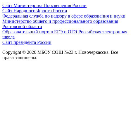
Сайт Министерства Просвещения России
Сайт Народного Фронта России
Федеральная служба по надзору в сфере образования и науки
Министерство общего и профессионального образования
Ростовской области
Образовательный портал ЕГЭ и ОГЭ
Российская электронная
школа
Сайт президента России
Copyright © 2026 МБОУ СОШ №23 г. Новочеркасска. Все
права защищены.