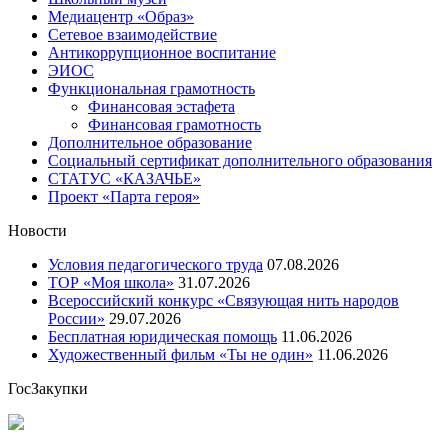
Медиацентр «Образ»
Сетевое взаимодействие
Антикоррупционное воспитание
ЭИОС
Функциональная грамотность
Финансовая эстафета
Финансовая грамотность
Дополнительное образование
Социальный сертификат дополнительного образования
СТАТУС «КАЗАЧЬЕ»
Проект «Парта героя»
Новости
Условия педагогического труда
07.08.2026
ТОР «Моя школа»
31.07.2026
Всероссийский конкурс «Связующая нить народов
России»
29.07.2026
Бесплатная юридическая помощь
11.06.2026
Художественный фильм «Ты не один»
11.06.2026
ГосЗакупки