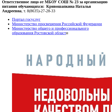
Ответственное лицо от МБОУ СОШ № 23 за организацию
питания обучающихся:
Кривошапкина Наталья
Андреевна
, т. 8(8635)-27-28-33
Портал госуслуг
Министерство просвещения Российской Федерации
Министерство общего и профессионального
образования Ростовской област
и