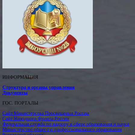
ИНФОРМАЦИЯ
Структура и органы управления
Документы
ГОС. ПОРТАЛЫ
Сайт Министерства Просвещения России
Сайт Народного Фронта России
Федеральная служба по надзору в сфере образования и науки
Министерство общего и профессионального образования
Ростовской области