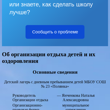
или знаете, как сделать школу
лучше?
Сообщить о проблеме
Об организации отдыха детей и их
оздоровления
Основные сведения
Детский лагерь с дневным пребыванием детей МБОУ СОШ
№ 23 «Полянка»
Руководитель
— Янченкова Наталья
Организации отдыха
Александровна
Организационно-
муниципальное
правовая форма
учреждение