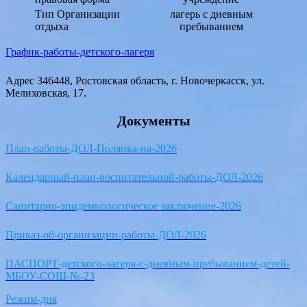
Тип Организации
лагерь с дневным
отдыха
пребыванием
График-работы-детского-лагеря
Адрес 346448, Ростовская область, г. Новочеркасск, ул.
Мелиховская, 17.
Документы
План-работы-ДОЛ-Полянка-на-2026
Календарный-план-воспитательной-работы-ДОЛ-2026
Санитарно-эпидемиологическое заключение-2026
Приказ-об-организации-работы-ДОЛ-2026
ПАСПОРТ-детского-лагеря-с-дневным-пребыванием-детей-
МБОУ-СОШ-№-23
Режим-дня