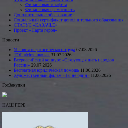
Финансовая эстафета
Финансовая грамотность
Дополнительное образование
Социальный сертификат дополнительного образования
СТАТУС «КАЗАЧЬЕ»
Проект «Парта героя»
Новости
Условия педагогического труда
07.08.2026
ТОР «Моя школа»
31.07.2026
Всероссийский конкурс «Связующая нить народов
России»
29.07.2026
Бесплатная юридическая помощь
11.06.2026
Художественный фильм «Ты не один»
11.06.2026
ГосЗакупки
НАШ ГЕРБ