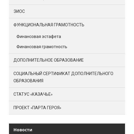
ЭИОС
ФУНКЦИОНАЛЬНАЯ ГРАМОТНОСТЬ
Финансовая эстафета
Финансовая грамотность
ДОПОЛНИТЕЛЬНОЕ ОБРАЗОВАНИЕ
СОЦИАЛЬНЫЙ СЕРТИФИКАТ ДОПОЛНИТЕЛЬНОГО
ОБРАЗОВАНИЯ
СТАТУС «КАЗАЧЬЕ»
ПРОЕКТ «ПАРТА ГЕРОЯ»
Новости