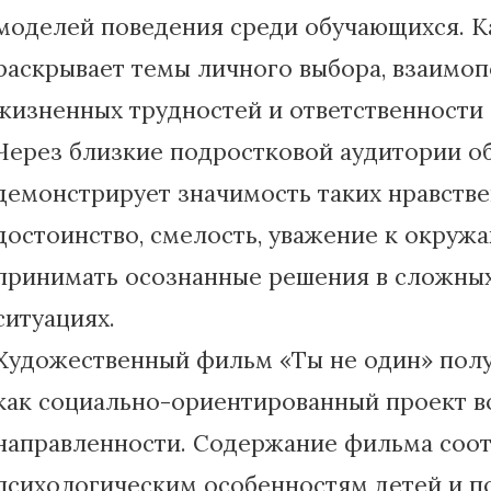
моделей поведения среди обучающихся. К
раскрывает темы личного выбора, взаимо
жизненных трудностей и ответственности 
Через близкие подростковой аудитории о
демонстрирует значимость таких нравствен
достоинство, смелость, уважение к окруж
принимать осознанные решения в сложны
ситуациях.
Художественный фильм «Ты не один» пол
как социально-ориентированный проект в
направленности. Содержание фильма соот
психологическим особенностям детей и по