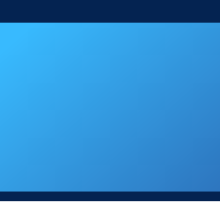
Перейти
к
содержимому