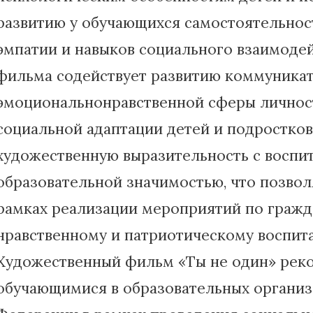
развитию у обучающихся самостоятельност
эмпатии и навыков социального взаимоде
фильма содействует развитию коммуникат
эмоциональнонравственной сферы личност
социальной адаптации детей и подростков
художественную выразительность с воспи
образовательной значимостью, что позвол
рамках реализации мероприятий по гражд
нравственному и патриотическому воспит
Художественный фильм «Ты не один» рек
обучающимися в образовательных организ