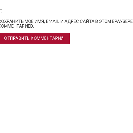
СОХРАНИТЬ МОЁ ИМЯ, EMAIL И АДРЕС САЙТА В ЭТОМ БРАУЗЕ
КОММЕНТАРИЕВ.