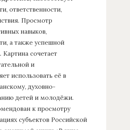
и, ответственности,
йствия. Просмотр
ивных навыков,
и, а также успешной
. Картина сочетает
тательной и
яет использовать её в
анскому, духовно-
анию детей и молодёжи.
омендован к просмотру
ациях субъектов Российской