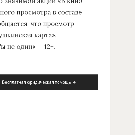
о значимой акции «В кино
ного просмотра в составе
общается, что просмотр
шкинская карта».
ы не один» — 12+.
Бесплатная юридическая помощь