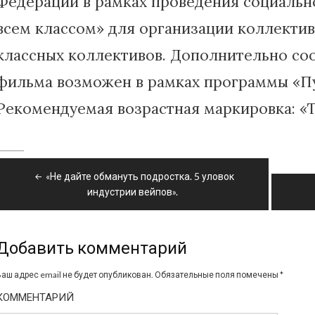
Федерации в рамках проведения социальн
всем классом» для организации коллектив
классных коллективов. Дополнительно со
фильма возможен в рамках программы «Пу
Рекомендуемая возрастная маркировка: «Т
Навигация
«Не дайте обмануть подростка. 5 уловок
по
индустрии вейпов».
записям
Добавить комментарий
Ваш адрес email не будет опубликован.
Обязательные поля помечены
*
КОММЕНТАРИЙ