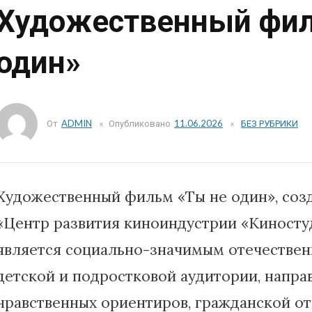
Художественный фил
один»
От
ADMIN
Опубликовано
11.06.2026
БЕЗ РУБРИКИ
Художественный фильм «Ты не один», со
«Центр развития киноиндустрии «Киносту
является социально-значимым отечестве
детской и подростковой аудитории, напр
нравственных ориентиров, гражданской от