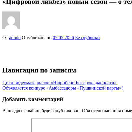
«Цифровой ликбез» новый сезон — о те
От
admin
Опубликовано
07.05.2026
Без рубрики
Навигация по записям
Цикл видеоматериалов «Нюрнберг. Без срока давности»
Объявляется конкурс «Амбассадоры «Пушкинской карты»!
Добавить комментарий
Ваш адрес email не будет опубликован.
Обязательные поля пом