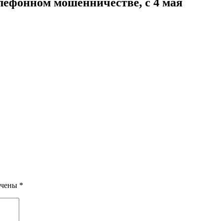
лефонном мошенничестве, с 4 мая
ечены
*