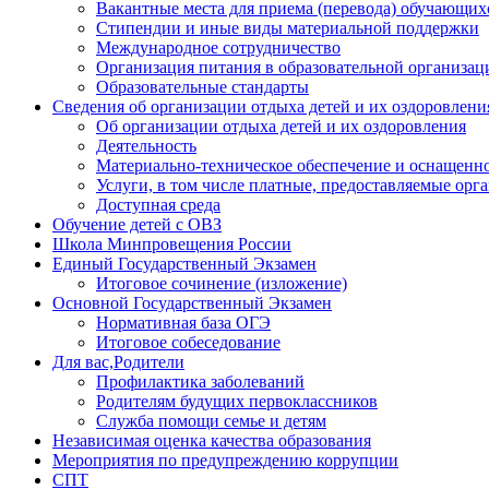
Вакантные места для приема (перевода) обучающих
Стипендии и иные виды материальной поддержки
Международное сотрудничество
Организация питания в образовательной организац
Образовательные стандарты
Сведения об организации отдыха детей и их оздоровлени
Об организации отдыха детей и их оздоровления
Деятельность
Материально-техническое обеспечение и оснащенно
Услуги, в том числе платные, предоставляемые орг
Доступная среда
Обучение детей с ОВЗ
Школа Минпровещения России
Единый Государственный Экзамен
Итоговое сочинение (изложение)
Основной Государственный Экзамен
Нормативная база ОГЭ
Итоговое собеседование
Для вас,Родители
Профилактика заболеваний
Родителям будущих первоклассников
Служба помощи семье и детям
Независимая оценка качества образования
Мероприятия по предупреждению коррупции
СПТ