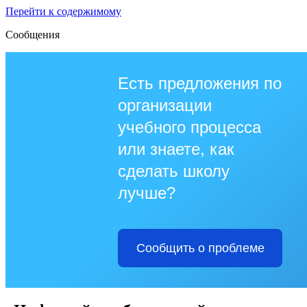
Перейти к содержимому
Сообщения
Есть предложения по
организации
учебного процесса
или знаете, как
сделать школу
лучше?
Сообщить о проблеме