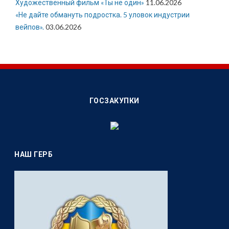
Художественный фильм «Ты не один»
11.06.2026
«Не дайте обмануть подростка. 5 уловок индустрии
вейпов».
03.06.2026
ГОСЗАКУПКИ
НАШ ГЕРБ