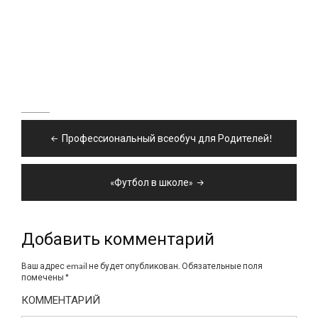
Навигация
Профессиональный всеобуч для Родителей!
по
записям
«Футбол в школе»
Добавить комментарий
Ваш адрес email не будет опубликован.
Обязательные поля
помечены
*
КОММЕНТАРИЙ