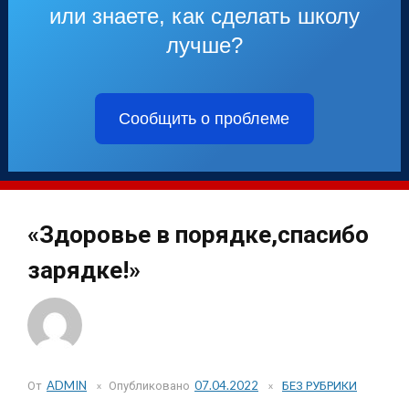
или знаете, как сделать школу
лучше?
Сообщить о проблеме
«Здоровье в порядке,спасибо
зарядке!»
От
ADMIN
Опубликовано
07.04.2022
БЕЗ РУБРИКИ