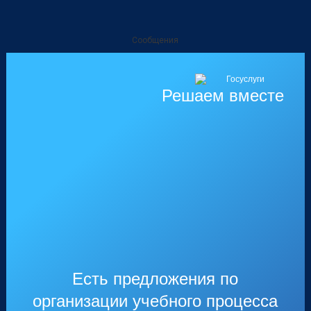
Перейти
к
содержимому
Сообщения
Решаем вместе
Есть предложения по
организации учебного процесса