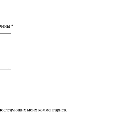
ечены
*
ля последующих моих комментариев.