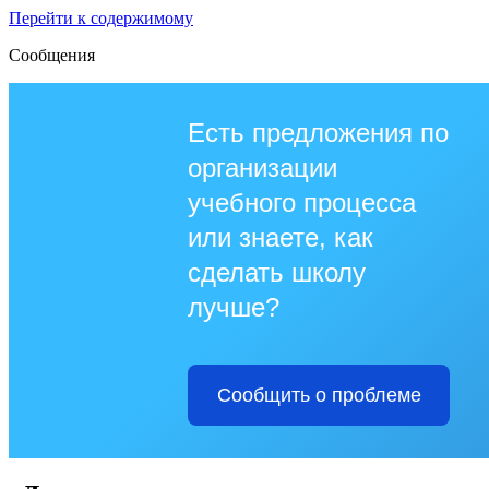
Перейти к содержимому
Сообщения
Есть предложения по
организации
учебного процесса
или знаете, как
сделать школу
лучше?
Сообщить о проблеме