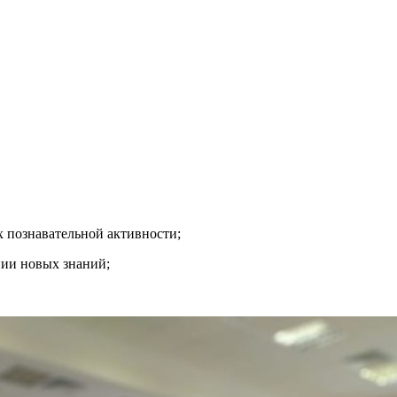
х познавательной активности;
нии новых знаний;