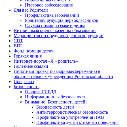
Итоговое собеседование
Для вас,Родители
Профилактика заболеваний
Родителям будущих первоклассников
Служба помощи семье и детям
Независимая оценка качества образования
Мероприятия по предупреждению коррупции
СПТ
ВПР
Фонд помощи детям
Горячая линия
Интернет-портал «Я – родитель»
Полезные ссылки
Пилотный проект по здоровьесбережению в
образовательных учреждениях Ростовской области
Профсоюз
Безопасность
Говорит ГИБДД
Информационная безопасность
Внимание! Безопасность детей!
Безопасность детей
Антитеррористическая безопасность
Профилактика употребления ПАВ
Профилактика деструктивного поведения