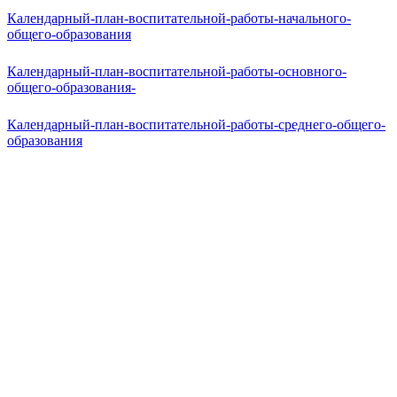
Календарный-план-воспитательной-работы-начального-
общего-образования
Календарный-план-воспитательной-работы-основного-
общего-образования-
Календарный-план-воспитательной-работы-среднего-общего-
образования