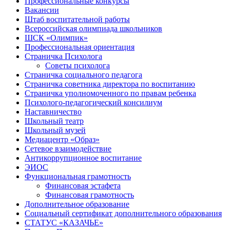
Профессиональные конкурсы
Вакансии
Штаб воспитательной работы
Всероссийская олимпиада школьников
ШСК «Олимпик»
Профессиональная ориентация
Страничка Психолога
Советы психолога
Страничка социального педагога
Страничка советника директора по воспитанию
Страничка уполномоченного по правам ребенка
Психолого-педагогический консилиум
Наставничество
Школьный театр
Школьный музей
Медиацентр «Образ»
Сетевое взаимодействие
Антикоррупционное воспитание
ЭИОС
Функциональная грамотность
Финансовая эстафета
Финансовая грамотность
Дополнительное образование
Социальный сертификат дополнительного образования
СТАТУС «КАЗАЧЬЕ»