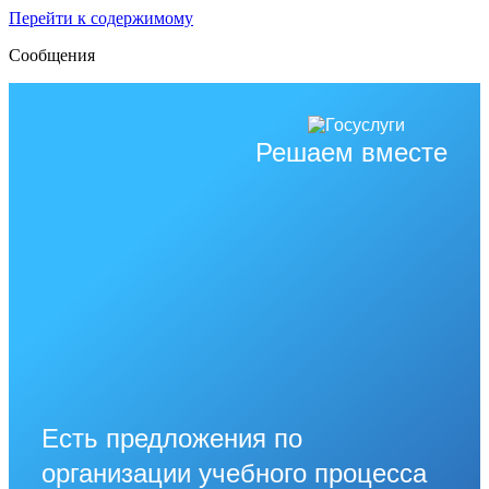
Перейти к содержимому
Сообщения
Решаем вместе
Есть предложения по
организации учебного процесса