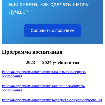
или знаете, как сделать школу
лучше?
Сообщить о проблеме
Программа воспитания
2023 — 2024 учебный год
Рабочая-программа-воспитания-начального-общего-
образования
Рабочая-программа-воспитания-основного-общего-
образования
Рабочая-программа-воспитания-среднего-общего-образования