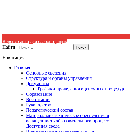
Версия сайта для слабовидящих
Найти:
Навигация
Главная
Основные сведения
Структура и органы управления
Документы
Графики проведения оценочных процедур
Образование
Воспитание
Руководство
Педагогический состав
Материально-техническое обеспечение и
оснащенность образовательного процесса.
Доступная среда.
Платные образовательные услуги