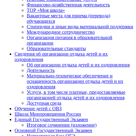
Финансово-хозяйственная деятельность
ТОР «Моя школа»
Вакантные места для приема (перевода)
обучающихся
Стипендии и иные виды материальной поддержки
Международное сотрудничество
Организация питания в образовательной
организации
Образовательные стандарты
Сведения об организации отдыха детей и их
оздоровления
Об организации отдыха детей и их оздоровления
Деятельность
Материально-техническое обеспечение и
оснащенность организации отдыха детей и их
оздоровления
Услуги, в том числе платные, предоставляемые
организацией отдыха детей и их оздоровления
Доступная среда
Обучение детей с ОВЗ
Школа Минпровещения России
Единый Государственный Экзамен
Итоговое сочинение (изложение)
Основной Государственный Экзамен
Нормативная база ОГЭ