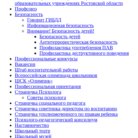
образовательных учреждениях Ростовской области
Профсоюз
Безопасность
Говорит ГИБДД
Информационная безопасность
Внимание! Безопасность детей!
Безопасность детей
Антитеррористическая безопасность
Профилактика употребления ПАВ
Профилактика деструктивного поведения
Профессиональные конкурсы
Вакансии
Штаб воспитательной работы
Всероссийская олимпиада школьников
ШСК «Олимпик»
Профессиональная ориентация
Страничка Психолога
Советы психолога
Страничка социального педагога
Страничка советника директора по воспитанию
Страничка уполномоченного по правам ребенка
Психолого-педагогический консилиум
Наставничество
Школьный театр
Школьный музей