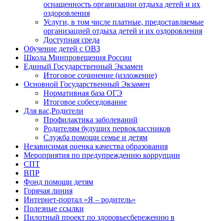
оснащенность организации отдыха детей и их
оздоровления
Услуги, в том числе платные, предоставляемые
организацией отдыха детей и их оздоровления
Доступная среда
Обучение детей с ОВЗ
Школа Минпровещения России
Единый Государственный Экзамен
Итоговое сочинение (изложение)
Основной Государственный Экзамен
Нормативная база ОГЭ
Итоговое собеседование
Для вас,Родители
Профилактика заболеваний
Родителям будущих первоклассников
Служба помощи семье и детям
Независимая оценка качества образования
Мероприятия по предупреждению коррупции
СПТ
ВПР
Фонд помощи детям
Горячая линия
Интернет-портал «Я – родитель»
Полезные ссылки
Пилотный проект по здоровьесбережению в