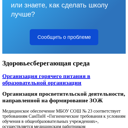
или знаете, как сделать школу
лучше?
Сообщить о проблеме
Здоровьесберегающая среда
Организация горячего питания в
образовательной организации
Организация просветительской деятельности,
направленной на формирование ЗОЖ
Медицинское обеспечение МБОУ СОШ № 23 соответствует
требованиям СанПиН «Гигиенические требования к условиям
обучения в общеобразовательных учреждениях»,
осуществляется медицинским работником