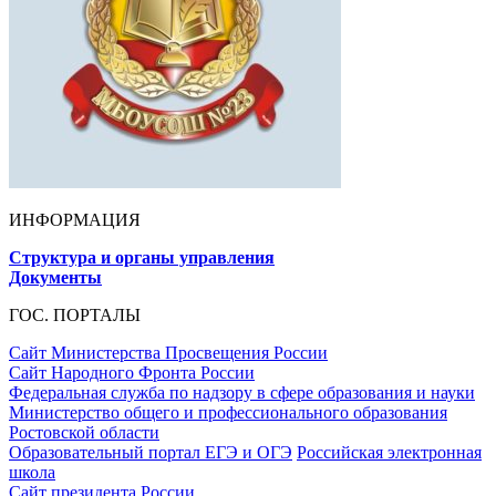
ИНФОРМАЦИЯ
Структура и органы управления
Документы
ГОС. ПОРТАЛЫ
Сайт Министерства Просвещения России
Сайт Народного Фронта России
Федеральная служба по надзору в сфере образования и науки
Министерство общего и профессионального образования
Ростовской области
Образовательный портал ЕГЭ и ОГЭ
Российская электронная
школа
Сайт президента России