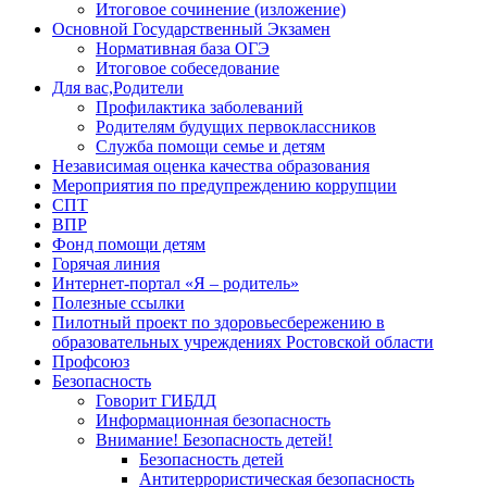
Итоговое сочинение (изложение)
Основной Государственный Экзамен
Нормативная база ОГЭ
Итоговое собеседование
Для вас,Родители
Профилактика заболеваний
Родителям будущих первоклассников
Служба помощи семье и детям
Независимая оценка качества образования
Мероприятия по предупреждению коррупции
СПТ
ВПР
Фонд помощи детям
Горячая линия
Интернет-портал «Я – родитель»
Полезные ссылки
Пилотный проект по здоровьесбережению в
образовательных учреждениях Ростовской области
Профсоюз
Безопасность
Говорит ГИБДД
Информационная безопасность
Внимание! Безопасность детей!
Безопасность детей
Антитеррористическая безопасность