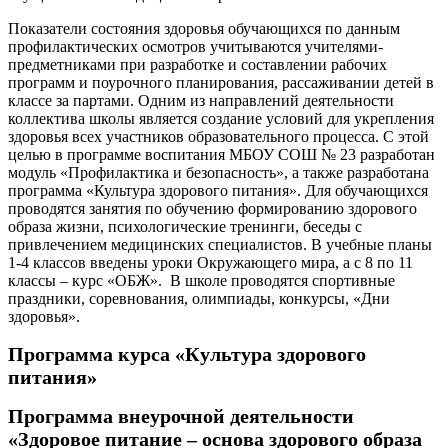
Показатели состояния здоровья обучающихся по данным
профилактических осмотров учитываются учителями-
предметниками при разработке и составлении рабочих
программ и поурочного планирования, рассаживании детей в
классе за партами. Одним из направлений деятельности
коллектива школы является создание условий для укрепления
здоровья всех участников образовательного процесса. С этой
целью в программе воспитания МБОУ СОШ № 23 разработан
модуль «Профилактика и безопасность», а также разработана
программа «Культура здорового питания». Для обучающихся
проводятся занятия по обучению формированию здорового
образа жизни, психологические тренинги, беседы с
привлечением медицинских специалистов. В учебные планы
1-4 классов введены уроки Окружающего мира, а с 8 по 11
классы – курс «ОБЖ». В школе проводятся спортивные
праздники, соревнования, олимпиады, конкурсы, «Дни
здоровья».
Программа курса «Культура здорового
питания»
Программа внеурочной деятельности
«Здоровое питание – основа здорового образа