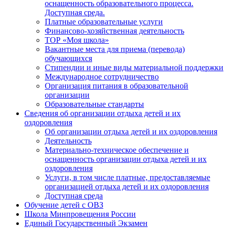
оснащенность образовательного процесса.
Доступная среда.
Платные образовательные услуги
Финансово-хозяйственная деятельность
ТОР «Моя школа»
Вакантные места для приема (перевода)
обучающихся
Стипендии и иные виды материальной поддержки
Международное сотрудничество
Организация питания в образовательной
организации
Образовательные стандарты
Сведения об организации отдыха детей и их
оздоровления
Об организации отдыха детей и их оздоровления
Деятельность
Материально-техническое обеспечение и
оснащенность организации отдыха детей и их
оздоровления
Услуги, в том числе платные, предоставляемые
организацией отдыха детей и их оздоровления
Доступная среда
Обучение детей с ОВЗ
Школа Минпровещения России
Единый Государственный Экзамен