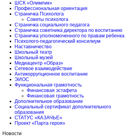
ШСК «Олимпик»
Профессиональная ориентация
Страничка Психолога
Советы психолога
Страничка социального педагога
Страничка советника директора по воспитанию
Страничка уполномоченного по правам ребенка
Психолого-педагогический консилиум
Наставничество
Школьный театр
Школьный музей
Медиацентр «Образ»
Сетевое взаимодействие
Антикоррупционное воспитание
ЭИОС
Функциональная грамотность
Финансовая эстафета
Финансовая грамотность
Дополнительное образование
Социальный сертификат дополнительного
образования
СТАТУС «КАЗАЧЬЕ»
Проект «Парта героя»
Новости