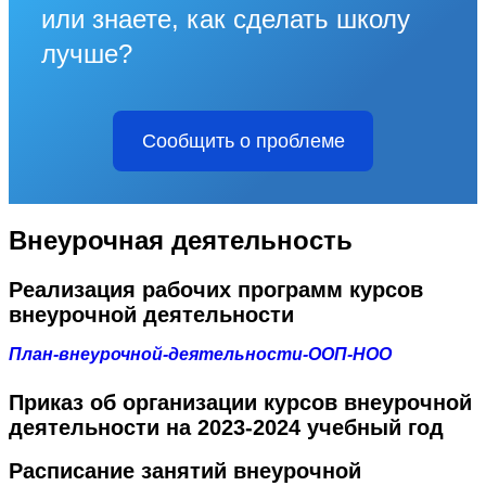
или знаете, как сделать школу
лучше?
Сообщить о проблеме
Внеурочная деятельность
Реализация рабочих программ курсов
внеурочной деятельности
План-внеурочной-деятельности-ООП-НОО
Приказ об организации курсов внеурочной
деятельности на 2023-2024 учебный год
Расписание занятий внеурочной